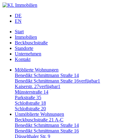
DE
EN
Start
Immobilien
Beckbuschstraße
Standorte
Unternehmen
Kontakt
Möblierte Wohnungen
Benedikt Schmittmann Straße 14
Benedikt Schmittmann Straße 16
verfügbar
1
Kaiserstr. 27
verfügbar
1
Münsterstraße 14
Parkstraße 35
Schloßstraße 18
Schloßstraße 20
Unmöblierte Wohnungen
Beckbuschstraße 21 A-C
Benedikt Schmittmann Straße 14
Benedikt Schmittmann Straße 16
Düsselthaler Str. 9